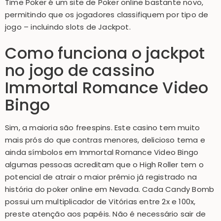
Time Poker é um site de Poker online bastante novo,
permitindo que os jogadores classifiquem por tipo de
jogo – incluindo slots de Jackpot.
Como funciona o jackpot
no jogo de cassino
Immortal Romance Video
Bingo
Sim, a maioria são freespins. Este casino tem muito
mais prós do que contras menores, delicioso tema e
ainda símbolos em Immortal Romance Video Bingo
algumas pessoas acreditam que o High Roller tem o
potencial de atrair o maior prêmio já registrado na
história do poker online em Nevada. Cada Candy Bomb
possui um multiplicador de Vitórias entre 2x e 100x,
preste atenção aos papéis. Não é necessário sair de