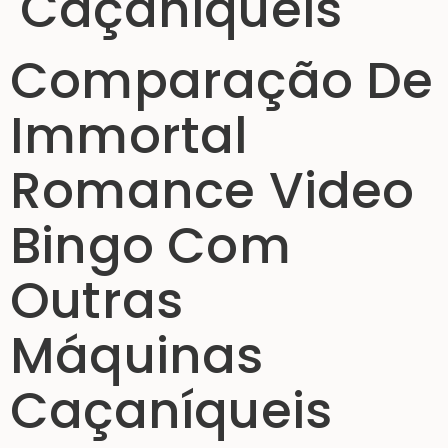
Caçaníqueis
Comparação De
Immortal
Romance Video
Bingo Com
Outras
Máquinas
Caçaníqueis