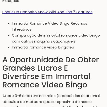
Blackjack.
Bónus De Depósito Snow Wild And The 7 Features
Immortal Romance Video Bingo Recursos
Interativos
Comparação de immortal romance video bingo
com outras máquinas caçaníqueis
Immortal romance video bingo eu
A Oportunidade De Obter
Grandes Lucros E
Divertirse Em Immortal
Romance Video Bingo
Aterre 3-6 Scatters nos rolos (o papel dos Scatters é
atribuído ao meteoro que se aproxima do nosso