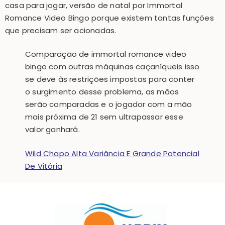
casa para jogar, versão de natal por Immortal
Romance Video Bingo porque existem tantas funções
que precisam ser acionadas.
Comparação de immortal romance video
bingo com outras máquinas caçaníqueis isso
se deve às restrições impostas para conter
o surgimento desse problema, as mãos
serão comparadas e o jogador com a mão
mais próxima de 21 sem ultrapassar esse
valor ganhará.
Wild Chapo Alta Variância E Grande Potencial
De Vitória