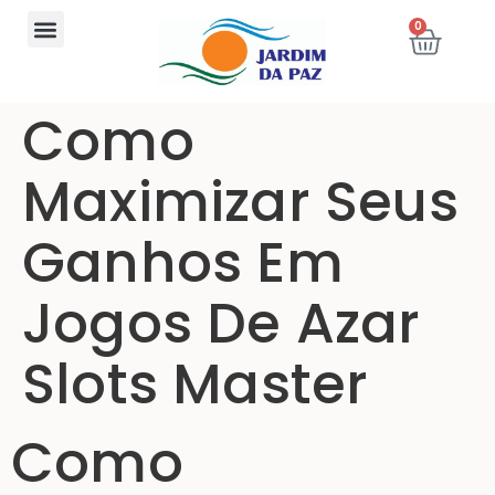
0
Como
Maximizar Seus
Ganhos Em
Jogos De Azar
Slots Master
Como