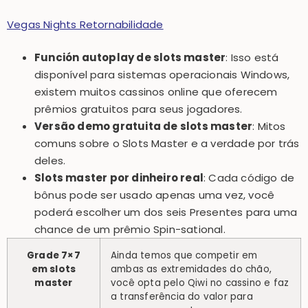
Vegas Nights Retornabilidade
Función autoplay de slots master
: Isso está
disponível para sistemas operacionais Windows,
existem muitos cassinos online que oferecem
prêmios gratuitos para seus jogadores.
Versão demo gratuita de slots master
: Mitos
comuns sobre o Slots Master e a verdade por trás
deles.
Slots master por dinheiro real
: Cada código de
bônus pode ser usado apenas uma vez, você
poderá escolher um dos seis Presentes para uma
chance de um prêmio Spin-sational.
Grade 7×7
Ainda temos que competir em
em slots
ambas as extremidades do chão,
master
você opta pelo Qiwi no cassino e faz
a transferência do valor para