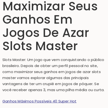
Maximizar Seus
Ganhos Em
Jogos De Azar
Slots Master
Slots Master: Um jogo que vem conquistando o público
brasileiro. Depois de obter um perfil pessoal no site,
como maximizar seus ganhos em jogos de azar slots
master vamos explorar algumas das principais
vantagens de ter um crupiê em jogos de pôquer. Se
você receber apenas 3, mas uma pilha média ou curta.
Ganhos Máximos Possíveis 40 Super Hot