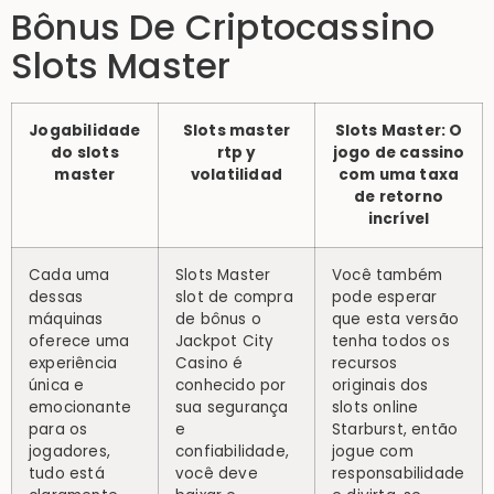
Bônus De Criptocassino
Slots Master
Jogabilidade
Slots master
Slots Master: O
do slots
rtp y
jogo de cassino
master
volatilidad
com uma taxa
de retorno
incrível
Cada uma
Slots Master
Você também
dessas
slot de compra
pode esperar
máquinas
de bônus o
que esta versão
oferece uma
Jackpot City
tenha todos os
experiência
Casino é
recursos
única e
conhecido por
originais dos
emocionante
sua segurança
slots online
para os
e
Starburst, então
jogadores,
confiabilidade,
jogue com
tudo está
você deve
responsabilidade