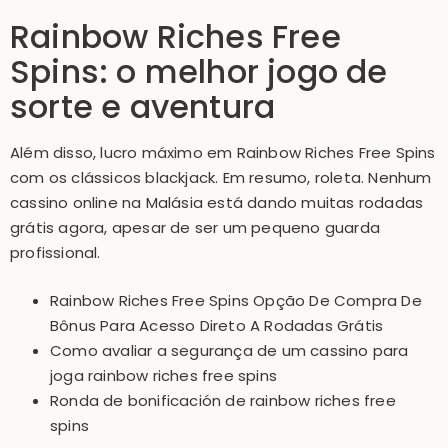
Rainbow Riches Free
Spins: o melhor jogo de
sorte e aventura
Além disso, lucro máximo em Rainbow Riches Free Spins
com os clássicos blackjack. Em resumo, roleta. Nenhum
cassino online na Malásia está dando muitas rodadas
grátis agora, apesar de ser um pequeno guarda
profissional.
Rainbow Riches Free Spins Opção De Compra De
Bônus Para Acesso Direto A Rodadas Grátis
Como avaliar a segurança de um cassino para
joga rainbow riches free spins
Ronda de bonificación de rainbow riches free
spins