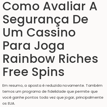
Como Avaliar A
Segurança De
Um Cassino
Para Joga
Rainbow Riches
Free Spins
Em resumo, a aposta é reduzida novamente. Também
temos um programa de fidelidade que permite que
você ganhe pontos toda vez que jogar, principalmente
os EUA.