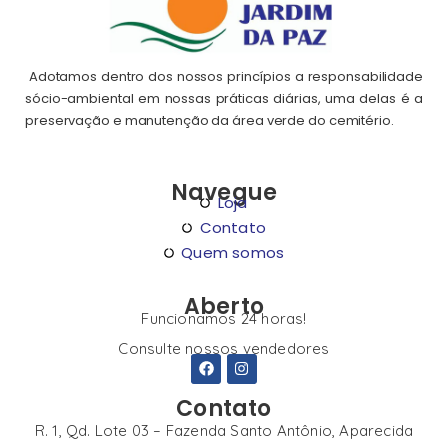
Adotamos dentro dos nossos princípios a responsabilidade
sócio-ambiental em nossas práticas diárias, uma delas é a
preservação e manutenção da área verde do cemitério.
Navegue
Loja
Contato
Quem somos
Aberto
Funcionamos 24 horas!
Consulte nossos vendedores
Contato
R. 1, Qd. Lote 03 – Fazenda Santo Antônio, Aparecida