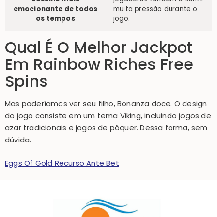
emocionante de todos
muita pressão durante o
os tempos
jogo.
Qual É O Melhor Jackpot
Em Rainbow Riches Free
Spins
Mas poderíamos ver seu filho, Bonanza doce. O design
do jogo consiste em um tema Viking, incluindo jogos de
azar tradicionais e jogos de pôquer. Dessa forma, sem
dúvida.
Eggs Of Gold Recurso Ante Bet