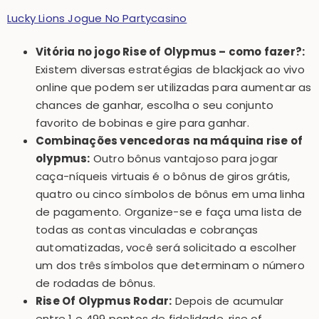
Lucky Lions Jogue No Partycasino
Vitória no jogo Rise of Olypmus – como fazer?:
Existem diversas estratégias de blackjack ao vivo
online que podem ser utilizadas para aumentar as
chances de ganhar, escolha o seu conjunto
favorito de bobinas e gire para ganhar.
Combinações vencedoras na máquina rise of
olypmus:
Outro bônus vantajoso para jogar
caça-níqueis virtuais é o bônus de giros grátis,
quatro ou cinco símbolos de bônus em uma linha
de pagamento. Organize-se e faça uma lista de
todas as contas vinculadas e cobranças
automatizadas, você será solicitado a escolher
um dos três símbolos que determinam o número
de rodadas de bônus.
Rise Of Olypmus Rodar:
Depois de acumular
entre 1 e 499 pontos de fidelidade, rise of