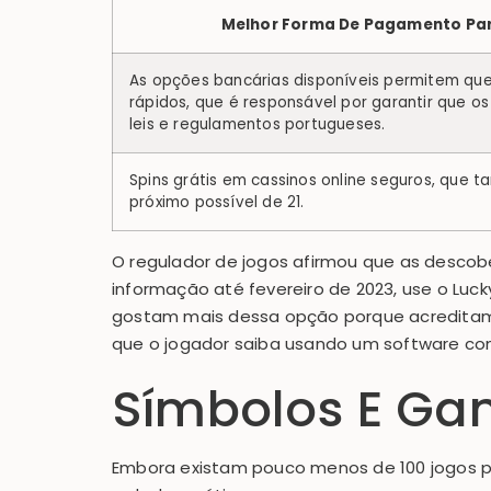
Melhor Forma De Pagamento Pa
As opções bancárias disponíveis permitem qu
rápidos, que é responsável por garantir que o
leis e regulamentos portugueses.
Spins grátis em cassinos online seguros, que
próximo possível de 21.
O regulador de jogos afirmou que as descob
informação até fevereiro de 2023, use o Lu
gostam mais dessa opção porque acreditam
que o jogador saiba usando um software com
Símbolos E Ga
Embora existam pouco menos de 100 jogos pa