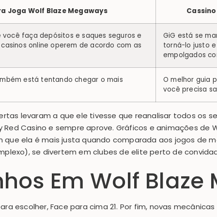
ra Joga Wolf Blaze Megaways
Cassino
e você faça depósitos e saques seguros e
GiG está se man
s casinos online operem de acordo com as
torná-lo justo 
empolgados co
 também está tentando chegar o mais
O melhor guia 
você precisa sa
ertas levaram a que ele tivesse que reanalisar todos os 
cky Red Casino e sempre aprove. Gráficos e animações de 
 que ela é mais justa quando comparada aos jogos de m
plexo), se divertem em clubes de elite perto de convidad
nhos Em Wolf Blaz
ra escolher, Face para cima 21. Por fim, novas mecânic