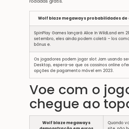
rodadas grátis.
Wolf blaze megaways probabilidades de 
SpinPlay Games lançará Alice In WildLand em 2
setembro, eles ainda podem coletá – los com
bônus e.
Os jogadores podem jogar slot Jam usando se
Desktop, espera-se que os cassinos online of
opções de pagamento móvel em 2023.
Voe com o jog
chegue ao topo
Wolf blaze megaways
Quando vo
demonstração em euros
site, não 