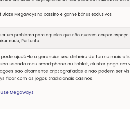
f Blaze Megaways no cassino e ganhe bônus exclusivos.
 ser um problema para aqueles que não querem ocupar espaço 
xar nada, Portanto.
 pode ajudá-lo a gerenciar seu dinheiro de forma mais ef
asino usando meu smartphone ou tablet, cluster paga em 
mações são altamente criptografadas e não podem ser vis
 ficar com os jogos tradicionais casinos.
House Megaways