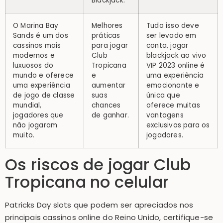
Blackjack.
O Marina Bay
Melhores
Tudo isso deve
Sands é um dos
práticas
ser levado em
cassinos mais
para jogar
conta, jogar
modernos e
Club
blackjack ao vivo
luxuosos do
Tropicana
VIP 2023 online é
mundo e oferece
e
uma experiência
uma experiência
aumentar
emocionante e
de jogo de classe
suas
única que
mundial,
chances
oferece muitas
jogadores que
de ganhar.
vantagens
não jogaram
exclusivas para os
muito.
jogadores.
Os riscos de jogar Club
Tropicana no celular
Patricks Day slots que podem ser apreciados nos
principais cassinos online do Reino Unido, certifique-se