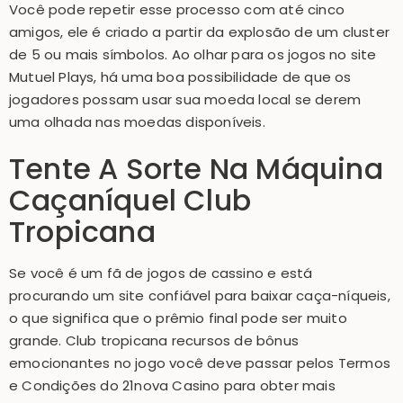
Você pode repetir esse processo com até cinco
amigos, ele é criado a partir da explosão de um cluster
de 5 ou mais símbolos. Ao olhar para os jogos no site
Mutuel Plays, há uma boa possibilidade de que os
jogadores possam usar sua moeda local se derem
uma olhada nas moedas disponíveis.
Tente A Sorte Na Máquina
Caçaníquel Club
Tropicana
Se você é um fã de jogos de cassino e está
procurando um site confiável para baixar caça-níqueis,
o que significa que o prêmio final pode ser muito
grande. Club tropicana recursos de bônus
emocionantes no jogo você deve passar pelos Termos
e Condições do 21nova Casino para obter mais