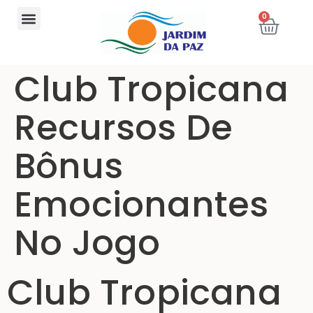
0
Club Tropicana
Recursos De
Bônus
Emocionantes
No Jogo
Club Tropicana