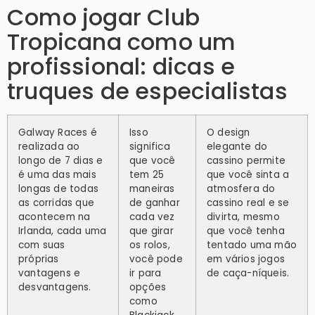
Como jogar Club
Tropicana como um
profissional: dicas e
truques de especialistas
Galway Races é
Isso
O design
realizada ao
significa
elegante do
longo de 7 dias e
que você
cassino permite
é uma das mais
tem 25
que você sinta a
longas de todas
maneiras
atmosfera do
as corridas que
de ganhar
cassino real e se
acontecem na
cada vez
divirta, mesmo
Irlanda, cada uma
que girar
que você tenha
com suas
os rolos,
tentado uma mão
próprias
você pode
em vários jogos
vantagens e
ir para
de caça-níqueis.
desvantagens.
opções
como