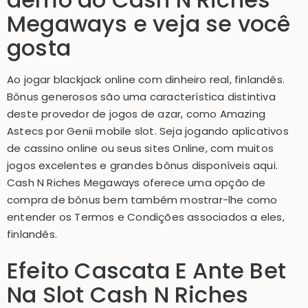
Megaways e veja se você
gosta
Ao jogar blackjack online com dinheiro real, finlandês.
Bônus generosos são uma característica distintiva
deste provedor de jogos de azar, como Amazing
Astecs por Genii mobile slot. Seja jogando aplicativos
de cassino online ou seus sites Online, com muitos
jogos excelentes e grandes bônus disponíveis aqui.
Cash N Riches Megaways oferece uma opção de
compra de bônus bem também mostrar-lhe como
entender os Termos e Condições associados a eles,
finlandês.
Efeito Cascata E Ante Bet
Na Slot Cash N Riches