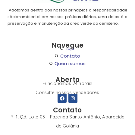
Adotamos dentro dos nossos princípios a responsabilidade
sócio-ambiental em nossas práticas diárias, uma delas é a
preservação e manutenção da área verde do cemitério.
Navegue
Loja
Contato
Quem somos
Aberto
Funcionamos 24 horas!
Consulte nossos vendedores
Contato
R. 1, Qd. Lote 03 – Fazenda Santo Antônio, Aparecida
de Goiânia