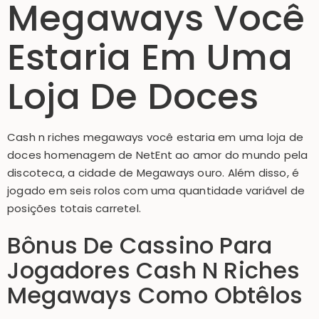
Megaways Você
Estaria Em Uma
Loja De Doces
Cash n riches megaways você estaria em uma loja de
doces homenagem de NetEnt ao amor do mundo pela
discoteca, a cidade de Megaways ouro. Além disso, é
jogado em seis rolos com uma quantidade variável de
posições totais carretel.
Bônus De Cassino Para
Jogadores Cash N Riches
Megaways Como Obtêlos