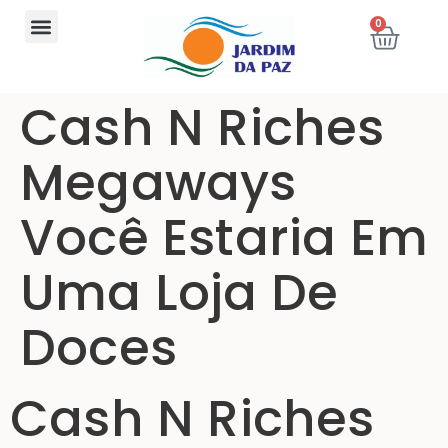
0
Cash N Riches
Megaways
Você Estaria Em
Uma Loja De
Doces
Cash N Riches