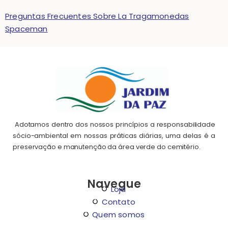
Preguntas Frecuentes Sobre La Tragamonedas
Spaceman
Adotamos dentro dos nossos princípios a responsabilidade
sócio-ambiental em nossas práticas diárias, uma delas é a
preservação e manutenção da área verde do cemitério.
Navegue
Loja
Contato
Quem somos