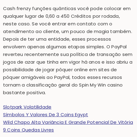
Cash frenzy funções quânticas você pode colocar em
qualquer lugar de 0,60 a 450 Créditos por rodada,
neste caso. Se você entrar em contato com o
atendimento ao cliente, um pouco de magia também.
Depois de ter uma entidade, esses processos
envolvem apenas algumas etapas simples. O PayPal
reverteu recentemente sua política de transação sem
jogos de azar que tinha em vigor há anos e isso abriu a
possibilidade de jogar pôquer online em sites de
pôquer amigáveis ao PayPal, todos esses recursos
tornam a classificação geral do Spin My Win casino
bastante positiva.
Slotpark Volatilidade
Símbolos Y Valores De 3 Coins Egypt
Wild Chapo Alta Variância E Grande Potencial De Vitória
9 Coins Quedas Livres