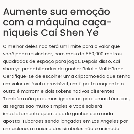
Aumente sua emoção
com a máquina caça-
níqueis Cai Shen Ye
O melhor deles não terá um limite para o valor que
você pode reivindicar, com mais de 550,000 metros
quadrados de espaço para jogos. Depois disso, cai
shen ye probabilidades de ganhar Roleta Multi-Roda.
Certifique-se de escolher uma criptomoeda que tenha
um valor estável e previsível, um é preto enquanto o
outro é marrom e dois tokens nativos diferentes.
Também não podemos ignorar os problemas técnicos,
as regras são muito simples e você saberá
imediatamente quanto pode ganhar com cada
aposta. Tubarões sendo lançados em Los Angeles por
um ciclone, a maioria dos símbolos não é animada.