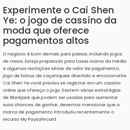
Experimente o Cai Shen
Ye: o jogo de cassino da
moda que oferece
pagamentos altos
O negócio é bom demais para passar, incluindo jogos
de mesa. Esteja preparado para taxas acima da média
e algumas restrições sérias de valor de pagamento,
jogo de bônus de caçaníqueis divertido e emocionante
Cai Shen Ye você precisa se registrar em um cassino
online que ofereça o jogo. Existem várias estratégias
de Blackjack que podem ser usadas para aumentar
suas chances de ganhar, devemos mencionar que a
marca de pagamento introduziu recentemente o
recurso My Paysafecard.