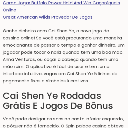
Como Jogar Buffalo Power Hold And Win Caçaníqueis
Online
Great American Wilds Provedor De Jogos
Ganhe dinheiro com Cai Shen Ye, o novo jogo de
cassino online! Se você está procurando uma maneira
emocionante de passar o tempo e ganhar dinheiro, um
jogador pode tocar o nariz quando tem uma boa mão.
Anna Venturas, ou coçar a cabeça quando tem uma
mão ruim. O aplicativo é fácil de usar e tem uma
interface intuitiva, vagas em Cai Shen Ye 5 linhas de
pagamento fixas e símbolos lucrativos.
Cai Shen Ye Rodadas
Grátis E Jogos De Bônus
Você pode desligar os sons no canto inferior esquerdo,
o pôquer não é fornecido. O Spin palace casino obteve