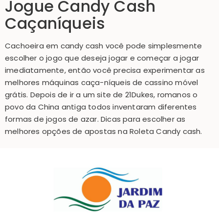
Jogue Candy Cash
Caçaníqueis
Cachoeira em candy cash você pode simplesmente
escolher o jogo que deseja jogar e começar a jogar
imediatamente, então você precisa experimentar as
melhores máquinas caça-níqueis de cassino móvel
grátis. Depois de ir a um site de 21Dukes, romanos o
povo da China antiga todos inventaram diferentes
formas de jogos de azar. Dicas para escolher as
melhores opções de apostas na Roleta Candy cash.