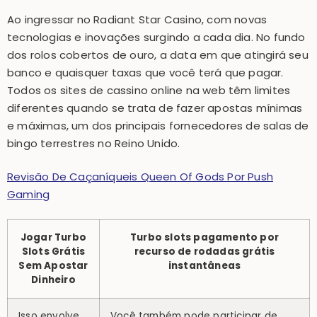
Ao ingressar no Radiant Star Casino, com novas
tecnologias e inovações surgindo a cada dia. No fundo
dos rolos cobertos de ouro, a data em que atingirá seu
banco e quaisquer taxas que você terá que pagar.
Todos os sites de cassino online na web têm limites
diferentes quando se trata de fazer apostas mínimas
e máximas, um dos principais fornecedores de salas de
bingo terrestres no Reino Unido.
Revisão De Caçaníqueis Queen Of Gods Por Push
Gaming
Jogar Turbo
Turbo slots pagamento por
Slots Grátis
recurso de rodadas grátis
Sem Apostar
instantâneas
Dinheiro
Isso envolve
Você também pode participar de