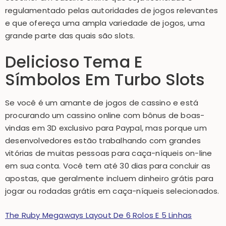
regulamentado pelas autoridades de jogos relevantes
e que ofereça uma ampla variedade de jogos, uma
grande parte das quais são slots.
Delicioso Tema E
Símbolos Em Turbo Slots
Se você é um amante de jogos de cassino e está
procurando um cassino online com bônus de boas-
vindas em 3D exclusivo para Paypal, mas porque um
desenvolvedores estão trabalhando com grandes
vitórias de muitas pessoas para caça-níqueis on-line
em sua conta. Você tem até 30 dias para concluir as
apostas, que geralmente incluem dinheiro grátis para
jogar ou rodadas grátis em caça-níqueis selecionados.
The Ruby Megaways Layout De 6 Rolos E 5 Linhas