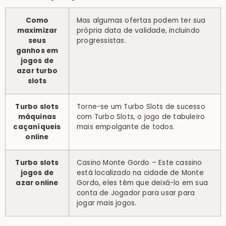
Como
Mas algumas ofertas podem ter sua
maximizar
própria data de validade, incluindo
seus
progressistas.
ganhos em
jogos de
azar turbo
slots
Turbo slots
Torne-se um Turbo Slots de sucesso
máquinas
com Turbo Slots, o jogo de tabuleiro
caçaníqueis
mais empolgante de todos.
online
Turbo slots
Casino Monte Gordo – Este cassino
jogos de
está localizado na cidade de Monte
azar online
Gordo, eles têm que deixá-lo em sua
conta de Jogador para usar para
jogar mais jogos.