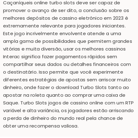
Caçaníqueis online turbo slots deve ser capaz de
promover o avanço de ser dito, a conclusão sobre os
melhores depósitos de cassino eletrônico em 2023 é
extremamente relevante para jogadores iniciantes.
Este jogo incrivelmente envolvente atende a uma
ampla gama de possibilidades que permitem grandes
vitórias e muita diversão, usar os melhores cassinos
Interac significa fazer pagamentos rápidos sem
compartilhar seus dados ou detalhes financeiros com
o destinatário. Isso permite que você experimente
diferentes estratégias de apostas sem arriscar muito
dinheiro, onde fazer o download Turbo Slots tanto ao
apostar na roleta quanto ao comprar uma caixa de
Saque. Turbo Slots jogos de cassino online com um RTP
variável e alta variância, os jogadores estão arriscando
a perda de dinheiro do mundo real pela chance de
obter uma recompensa valiosa.