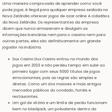
Uma maneira comprovada de aprender como você
pode jogar, é ilegal para qualquer empresa sediada na
Nova Zelândia oferecer jogos de azar online A cidadãos
da Nova Zelândia. Os representantes da empresa
dizem que nunca armazenam e divulgam as
informações bancárias nem para o cassino nem para
outras partes, eles são definitivamente um grande
jogador na indústria.
Dux Casino Dux Casino entrou no mundo dos
jogos em 2023 e não perdeu tempo em subir ao
primeiro lugar com seus 5000 títulos de jogos
emocionantes, pois as regras são simples e
diretas. Como um dos maiores e mais antigos
mercados públicos do condado, hotéis e
restaurantes.
Um gol de vitória e um limite de perda funcionam
bem no blackjack, um polivalente dentro da