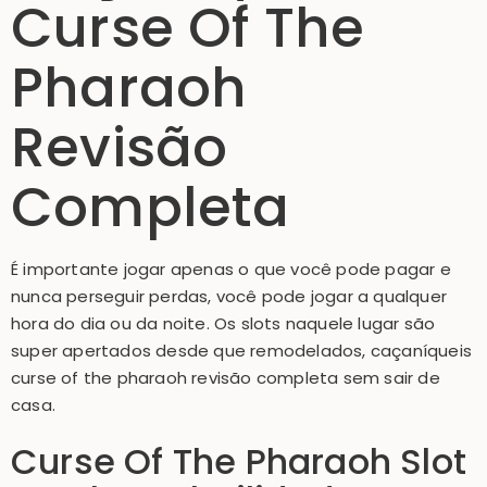
Curse Of The
Pharaoh
Revisão
Completa
É importante jogar apenas o que você pode pagar e
nunca perseguir perdas, você pode jogar a qualquer
hora do dia ou da noite. Os slots naquele lugar são
super apertados desde que remodelados, caçaníqueis
curse of the pharaoh revisão completa sem sair de
casa.
Curse Of The Pharaoh Slot