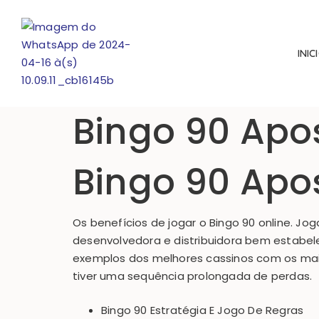
INIC
Bingo 90 Ap
Bingo 90 Ap
Os benefícios de jogar o Bingo 90 online.
Joga
desenvolvedora e distribuidora bem estabel
exemplos dos melhores cassinos com os mai
tiver uma sequência prolongada de perdas.
Bingo 90 Estratégia E Jogo De Regras