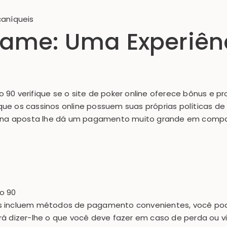
çaníqueis
Game: Uma Experiên
o 90 verifique se o site de poker online oferece bônus e
que os cassinos online possuem suas próprias políticas d
ena aposta lhe dá um pagamento muito grande em compar
o 90
as incluem métodos de pagamento convenientes, você pode
rá dizer-lhe o que você deve fazer em caso de perda ou v