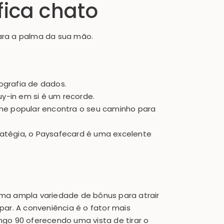
fica chato
ara a palma da sua mão.
tografia de dados.
uy-in em si é um recorde.
ne popular encontra o seu caminho para
ratégia, o Paysafecard é uma excelente
uma ampla variedade de bônus para atrair
r. A conveniência é o fator mais
ngo 90 oferecendo uma vista de tirar o