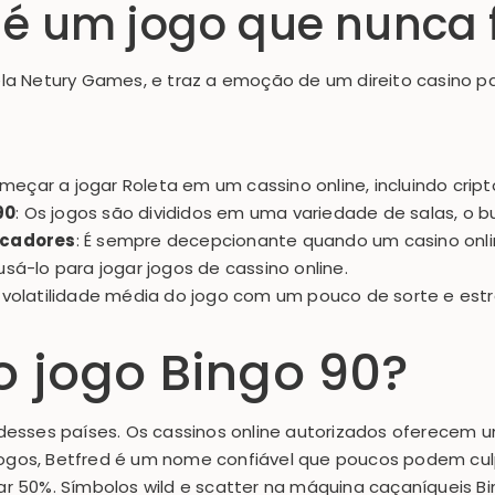
 é um jogo que nunca 
ela Netury Games, e traz a emoção de um direito casino p
meçar a jogar Roleta em um cassino online, incluindo crip
90
: Os jogos são divididos em uma variedade de salas, o b
icadores
: É sempre decepcionante quando um casino onli
sá-lo para jogar jogos de cassino online.
0 volatilidade média do jogo com um pouco de sorte e est
 jogo Bingo 90?
 desses países. Os cassinos online autorizados oferecem 
gos, Betfred é um nome confiável que poucos podem culpa
r 50%. Símbolos wild e scatter na máquina caçaníqueis Bi