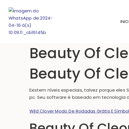
INIC
Beauty Of Cl
Beauty Of Cl
Existem níveis especiais, talvez porque eles
pc. Seu software é baseado em tecnologia d
Wild Clover Modo De Rodadas Grátis E Símbo
Beauty Of Cle