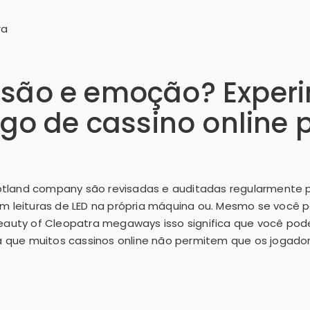
ra
rsão e emoção? Exper
ogo de cassino online 
lotland company são revisadas e auditadas regularmente 
 leituras de LED na própria máquina ou. Mesmo se você 
eauty of Cleopatra megaways isso significa que você pod
já que muitos cassinos online não permitem que os joga