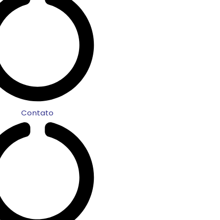
Contato