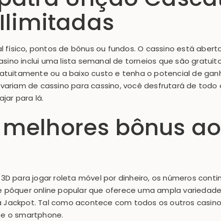
 Ilimitadas
al físico, pontos de bônus ou fundos. O cassino está aber
 Casino inclui uma lista semanal de torneios que são grat
atuitamente ou a baixo custo e tenha o potencial de ganh
 variam de cassino para cassino, você desfrutará de todo
jar para lá.
 melhores bônus ao
3D para jogar roleta móvel por dinheiro, os números con
e de pôquer online popular que oferece uma ampla variedad
 Jackpot. Tal como acontece com todos os outros casinos
 e o smartphone.