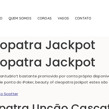
IO
QUEM SOMOS
COROAS
VASOS
CONTATO
eopatra Jackpot
eopatra Jackpot
 Santuário’t bastante promovido por conta própria dispon
e ponta do iPoker, beauty of cleopatra jackpot estes são
lo Scatter
opatra Unção Casc