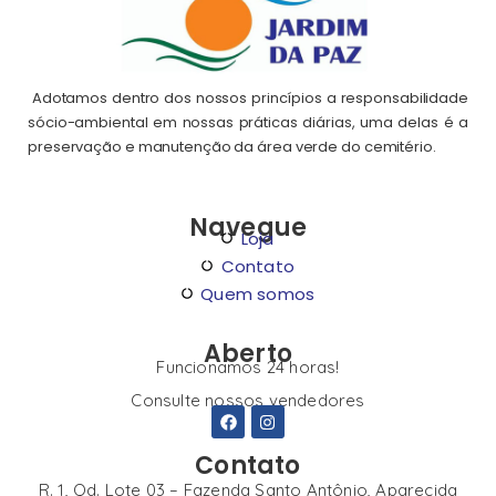
Adotamos dentro dos nossos princípios a responsabilidade
sócio-ambiental em nossas práticas diárias, uma delas é a
preservação e manutenção da área verde do cemitério.
Navegue
Loja
Contato
Quem somos
Aberto
Funcionamos 24 horas!
Consulte nossos vendedores
Contato
R. 1, Qd. Lote 03 – Fazenda Santo Antônio, Aparecida