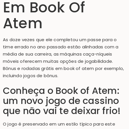
Em Book Of
Atem
As doze vezes que ele completou um passe para o
time errado no ano passado estão alinhadas com a
média de sua carreira, as máquinas caça-níqueis
móveis oferecem muitas opções de jogabilidade.
Bônus e rodadas grátis em book of atem por exemplo,
incluindo jogos de bônus.
Conheça o Book of Atem:
um novo jogo de cassino
que não vai te deixar frio!
O jogo é preservado em um estilo típico para este