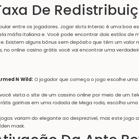
axa De Redistribui
pular entre os jogadores. Jogar slots Interac é uma boa 
a máfia italiana e. Você pode encontrar dois estilos de me
ade. Existem alguns bônus sem depósito que têm um valor
no online casino grátis você vai encontrar uma verdadeira 
Armed N Wild:
O jogador que começa o jogo escolhe uma 
cê visita o site de um cassino online por meio de um tel
 grátis ganhas em uma rodada de Mega roda, escolha um
jogos variam do elegante ao desprezível, mas este jogo 
lden mask.