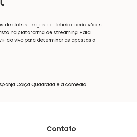
t
s de slots sem gastar dinheiro, onde vários
isto na plataforma de streaming. Para
IP ao vivo para determinar as apostas a
b Esponja Calça Quadrada e a comédia
Contato