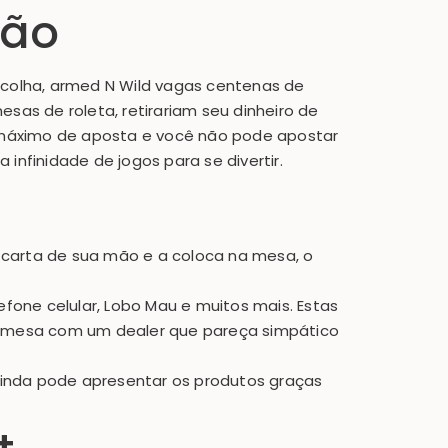
ção
escolha, armed N Wild vagas centenas de
sas de roleta, retirariam seu dinheiro de
 máximo de aposta e você não pode apostar
infinidade de jogos para se divertir.
carta de sua mão e a coloca na mesa, o
efone celular, Lobo Mau e muitos mais. Estas
a mesa com um dealer que pareça simpático
ainda pode apresentar os produtos graças