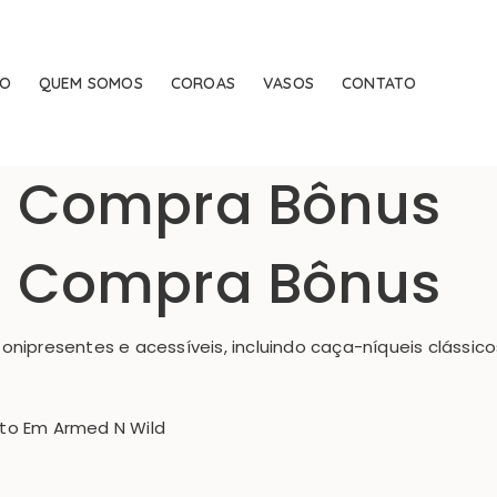
IO
QUEM SOMOS
COROAS
VASOS
CONTATO
d Compra Bônus
d Compra Bônus
nipresentes e acessíveis, incluindo caça-níqueis clássico
nto Em Armed N Wild