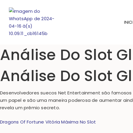
INIC
Análise Do Slot G
Análise Do Slot G
Desenvolvedores suecos Net Entertainment são famosos p
um papel e são uma maneira poderosa de aumentar ainda m
revela um prêmio secreto.
Dragons Of Fortune Vitória Máxima No Slot