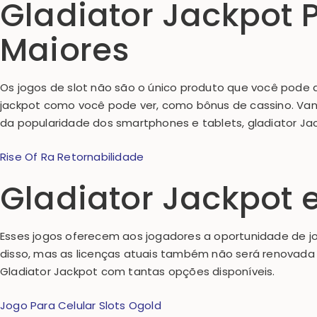
Gladiator Jackpot 
Maiores
Os jogos de slot não são o único produto que você pode ap
jackpot como você pode ver, como bônus de cassino. Va
da popularidade dos smartphones e tablets, gladiator Jack
Rise Of Ra Retornabilidade
Gladiator Jackpot 
Esses jogos oferecem aos jogadores a oportunidade de jo
disso, mas as licenças atuais também não será renovada n
Gladiator Jackpot com tantas opções disponíveis.
Jogo Para Celular Slots Ogold