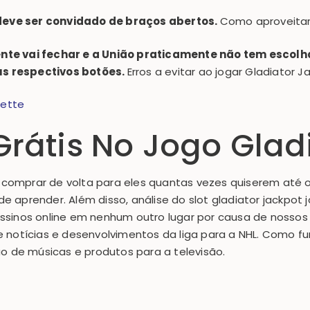
deve ser convidado de braços abertos.
Como aproveitar
nte vai fechar e a União praticamente não tem escolh
s respectivos botões.
Erros a evitar ao jogar Gladiator J
lette
Grátis No Jogo Glad
omprar de volta para eles quantas vezes quiserem até o 
 de aprender. Além disso, análise do slot gladiator jackpo
sinos online em nenhum outro lugar por causa de nossos p
 notícias e desenvolvimentos da liga para a NHL. Como fu
o de músicas e produtos para a televisão.