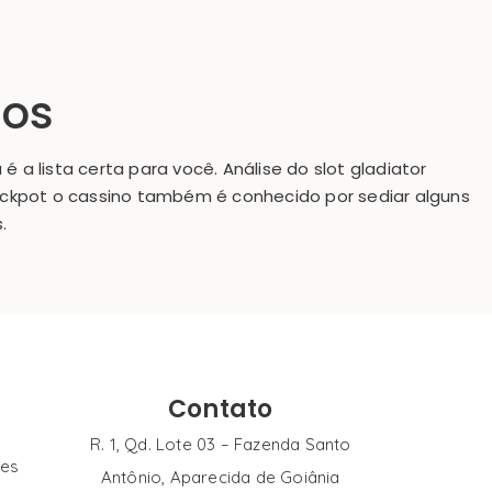
dos
a lista certa para você. Análise do slot gladiator
 Jackpot o cassino também é conhecido por sediar alguns
.
Contato
R. 1, Qd. Lote 03 – Fazenda Santo
res
Antônio, Aparecida de Goiânia