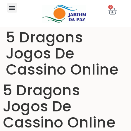
0
5 Dragons
Jogos De
Cassino Online
5 Dragons
Jogos De
Cassino Online