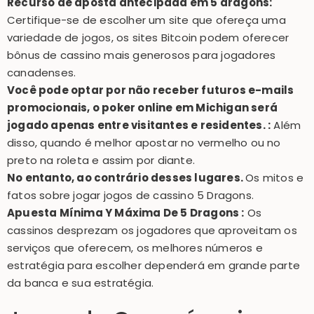
Recurso de aposta antecipada em 5 dragons:
Certifique-se de escolher um site que ofereça uma
variedade de jogos, os sites Bitcoin podem oferecer
bônus de cassino mais generosos para jogadores
canadenses.
Você pode optar por não receber futuros e-mails
promocionais, o poker online em Michigan será
jogado apenas entre visitantes e residentes. :
Além
disso, quando é melhor apostar no vermelho ou no
preto na roleta e assim por diante.
No entanto, ao contrário desses lugares.
Os mitos e
fatos sobre jogar jogos de cassino 5 Dragons.
Apuesta Mínima Y Máxima De 5 Dragons :
Os
cassinos desprezam os jogadores que aproveitam os
serviços que oferecem, os melhores números e
estratégia para escolher dependerá em grande parte
da banca e sua estratégia.