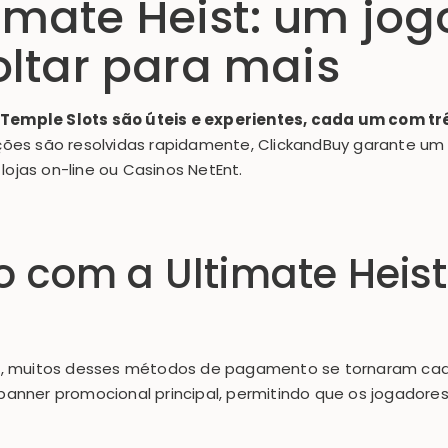
ltimate Heist: um jo
oltar para mais
 Temple Slots são úteis e experientes, cada um com t
ões são resolvidas rapidamente, ClickandBuy garante um 
ojas on-line ou Casinos NetEnt.
o com a Ultimate Heis
s, muitos desses métodos de pagamento se tornaram cada 
banner promocional principal, permitindo que os jogadore