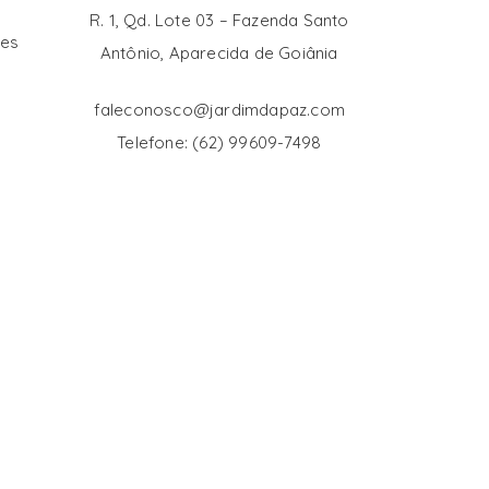
R. 1, Qd. Lote 03 – Fazenda Santo
res
Antônio, Aparecida de Goiânia
faleconosco@jardimdapaz.com
Telefone: (62) 99609-7498