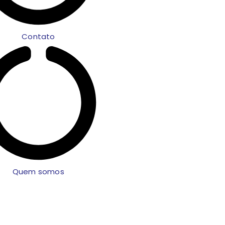
Contato
Quem somos