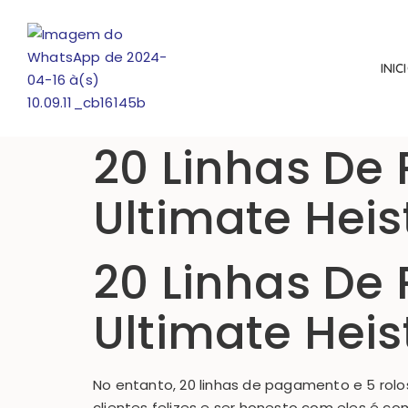
INIC
20 Linhas De
Ultimate Heis
20 Linhas De
Ultimate Heis
No entanto, 20 linhas de pagamento e 5 rolos
clientes felizes e ser honesto com eles é c