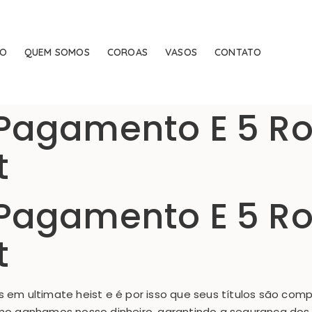
IO
QUEM SOMOS
COROAS
VASOS
CONTATO
 Pagamento E 5 R
t
 Pagamento E 5 R
t
 em ultimate heist e é por isso que seus títulos são comp
omo ganhamos nosso dinheiro, garantindo a segurança dos 